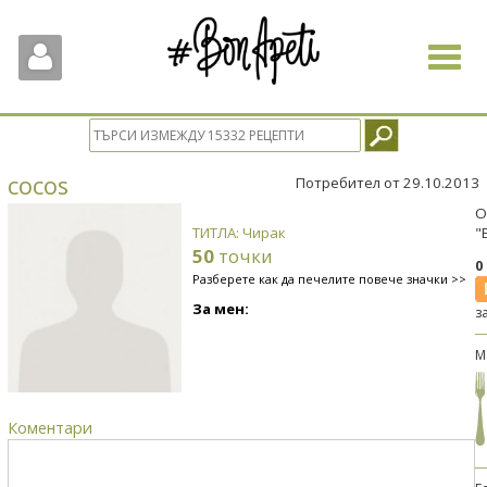
Toggle
navigat
cocos
Потребител от 29.10.2013
О
ТИТЛА: Чирак
"
50
точки
0
Разберете как да печелите повече значки >>
За мен:
з
М
Коментари