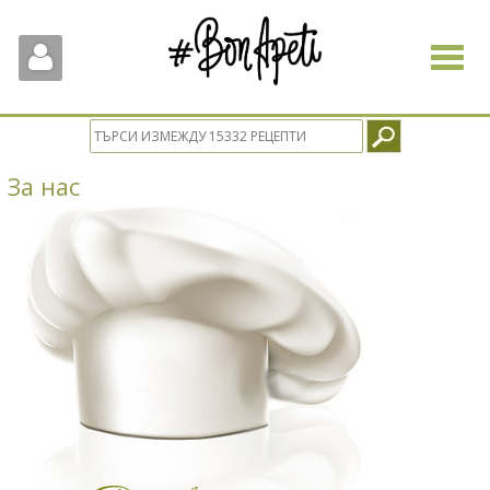
Toggle
navigat
За нас