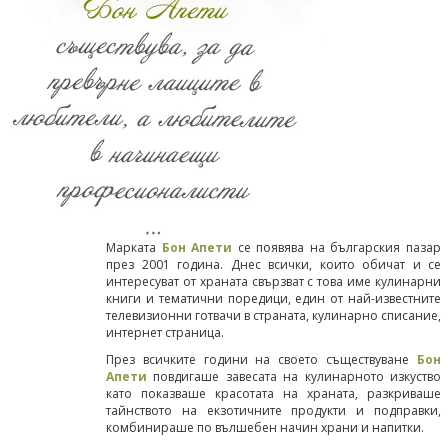
Марката
Бон Апети
се появява на българския пазар
през 2001 година. Днес всички, които обичат и се
интересуват от храната свързват с това име кулинарни
книги и тематични поредици, един от най-известните
телевизионни готвачи в страната, кулинарно списание,
интернет страница.
През всичките години на своето съществуване
Бон
Апети
повдигаше завесата на кулинарното изкуство
като показваше красотата на храната, разкриваше
тайнството на екзотичните продукти и подправки,
комбинираше по вълшебен начин храни и напитки.