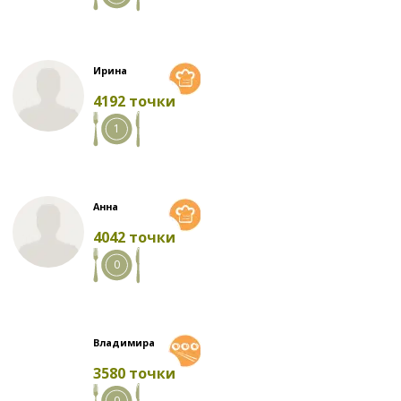
Ирина
4192 точки
1
Анна
4042 точки
0
Владимира
3580 точки
0