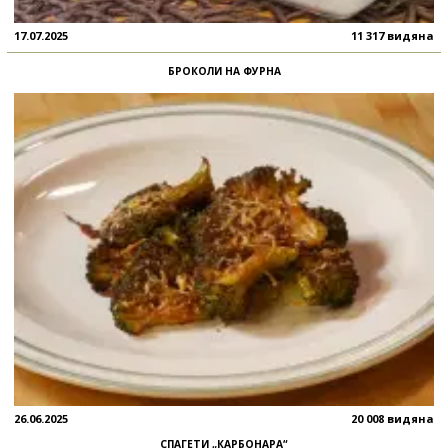
17.07.2025
11 317 видяна
БРОКОЛИ НА ФУРНА
26.06.2025
20 008 видяна
СПАГЕТИ „КАРБОНАРА“