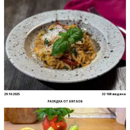
29.10.2025
32 188 видяна
РАЗЯДКА ОТ БЯЛ БОБ