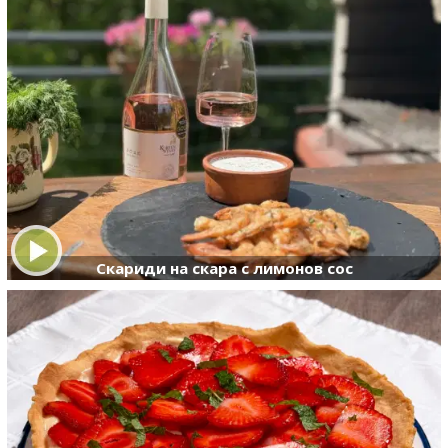
Скариди на скара с лимонов сос