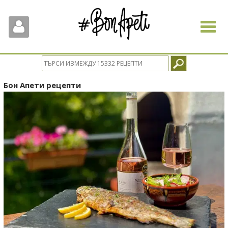
Toggle
navigat
Бон Апети рецепти