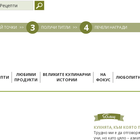
Рецепти
3
4
Й ТОЧКИ
>>
ПОЛУЧИ ТИТЛИ
>>
ПЕЧЕЛИ НАГРАДИ
ЛЮБИМИ
ВЕЛИКИТЕ КУЛИНАРНИ
НА
ЕПТИ
ЛЮБОПИТ
ПРОДУКТИ
ИСТОРИИ
ФОКУС
КУХНЯТА, КЪМ КОЯТО 
Трудно ми е да отговоря
учи, но като цяло – ази