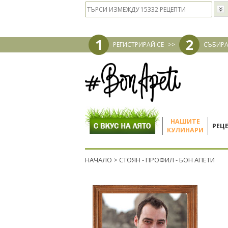
1
2
РЕГИСТРИРАЙ СЕ
>>
СЪБИРА
НАШИТЕ
РЕЦ
КУЛИНАРИ
НАЧАЛО
>
СТОЯН - ПРОФИЛ - БОН АПЕТИ