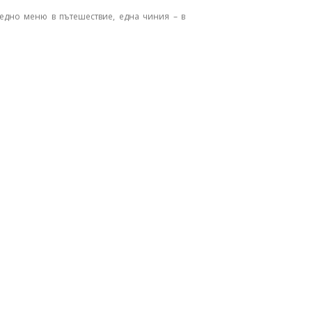
 едно меню в пътешествие, една чиния – в