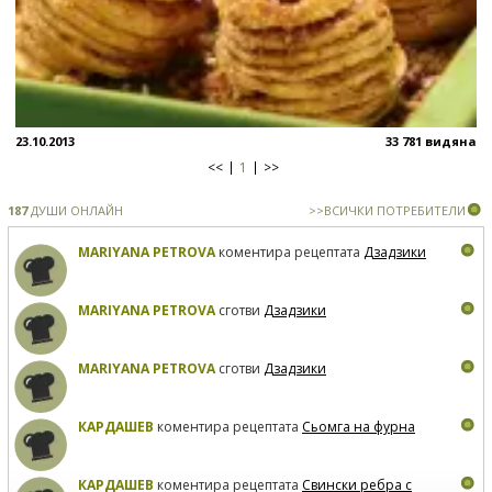
23.10.2013
33 781 видяна
<<
1
>>
187
ДУШИ ОНЛАЙН
>>ВСИЧКИ ПОТРЕБИТЕЛИ
MARIYANA PETROVA
коментира рецептата
Дзадзики
MARIYANA PETROVA
сготви
Дзадзики
MARIYANA PETROVA
сготви
Дзадзики
КАРДАШЕВ
коментира рецептата
Сьомга на фурна
КАРДАШЕВ
коментира рецептата
Свински ребра с