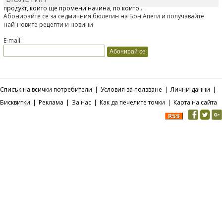
продукт, който ще промени начина, по който...
Абонирайте се за седмичния бюлетин на Бон Апети и получавайте
най-новите рецепти и новини
E-mail:
Списък на всички потребители
|
Условия за ползване
|
Лични данни
|
Бисквитки
|
Реклама
|
За нас
|
Как да печелите точки
|
Карта на сайта