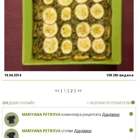
18.04.2014
109 285 видяна
<<
1
2
>>
259
ДУШИ ОНЛАЙН
>>ВСИЧКИ ПОТРЕБИТЕЛИ
MARIYANA PETROVA
коментира рецептата
Дзадзики
MARIYANA PETROVA
сготви
Дзадзики