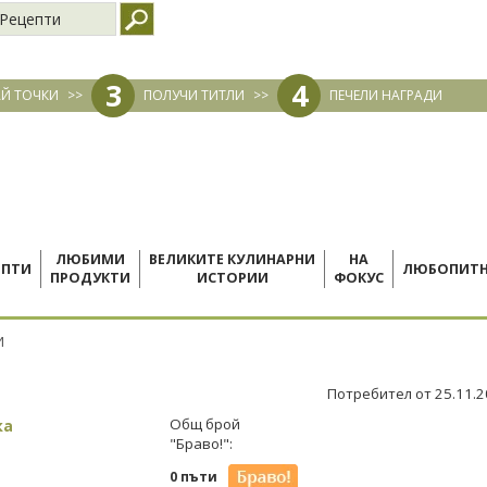
Рецепти
3
4
Й ТОЧКИ
>>
ПОЛУЧИ ТИТЛИ
>>
ПЕЧЕЛИ НАГРАДИ
ЛЮБИМИ
ВЕЛИКИТЕ КУЛИНАРНИ
НА
ЕПТИ
ЛЮБОПИТ
ПРОДУКТИ
ИСТОРИИ
ФОКУС
И
Потребител от 25.11.
ка
Общ брой
"Браво!":
0 пъти