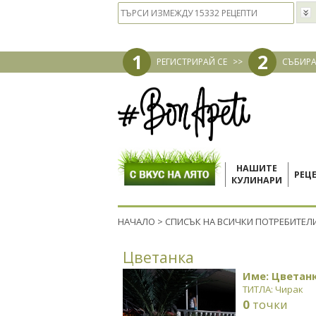
1
2
РЕГИСТРИРАЙ СЕ
>>
СЪБИРА
НАШИТЕ
РЕЦ
КУЛИНАРИ
НАЧАЛО
>
СПИСЪК НА ВСИЧКИ ПОТРЕБИТЕЛ
Цветанка
Име: Цветан
ТИТЛА: Чирак
0
точки