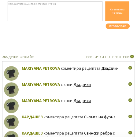
265
ДУШИ ОНЛАЙН
>>ВСИЧКИ ПОТРЕБИТЕЛИ
MARIYANA PETROVA
коментира рецептата
Дзадзики
MARIYANA PETROVA
сготви
Дзадзики
MARIYANA PETROVA
сготви
Дзадзики
КАРДАШЕВ
коментира рецептата
Сьомга на фурна
КАРДАШЕВ
коментира рецептата
Свински ребра с