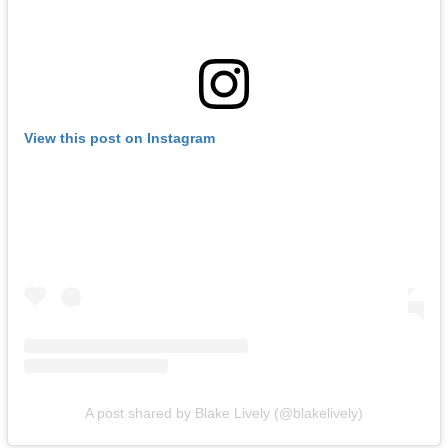
View this post on Instagram
A post shared by Blake Lively (@blakelively)