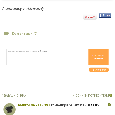
Снимка:Instagram/blake.liively
Коментари (
0
)
166
ДУШИ ОНЛАЙН
>>ВСИЧКИ ПОТРЕБИТЕЛИ
MARIYANA PETROVA
коментира рецептата
Дзадзики