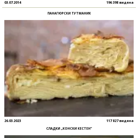
03.07.2014
196 398 видяна
ПАНАГЮРСКИ ТУТМАНИК
26.03.2023
117 827 видяна
СЛАДКИ „КОНСКИ КЕСТЕН”