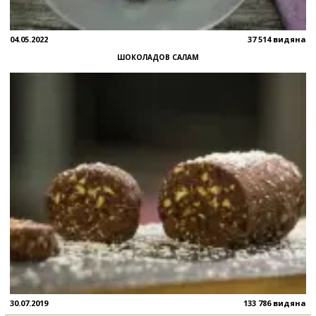
04.05.2022
37 514 видяна
ШОКОЛАДОВ САЛАМ
30.07.2019
133 786 видяна