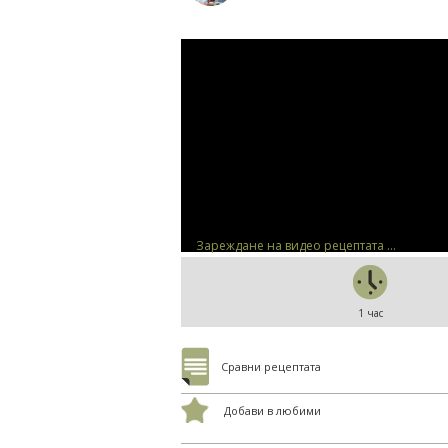
Зареждане на видео рецептата ...
1 час
Сравни рецептата
Добави в любими