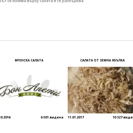
сът се излива върху салата и се разбърква.
ФРЕНСКА САЛАТА
САЛАТА ОТ ЗЕМНА ЯБЪЛКА
10.2016
6 501 видяна
11.01.2017
10 327 вид