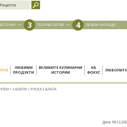
Рецепти
3
4
Й ТОЧКИ
>>
ПОЛУЧИ ТИТЛИ
>>
ПЕЧЕЛИ НАГРАДИ
ЛЮБИМИ
ВЕЛИКИТЕ КУЛИНАРНИ
НА
ЕПТИ
ЛЮБОПИТ
ПРОДУКТИ
ИСТОРИИ
ФОКУС
ПИТКИ
>
САЛАТИ
>
РУСКА САЛАТА
Дата:
09.12.20