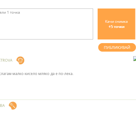
ETROVA
 слагам малко кисело мляко да е по-лека.
ЕВА