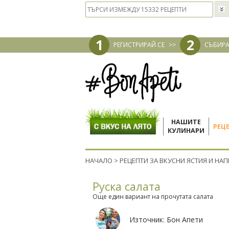
1
2
РЕГИСТРИРАЙ СЕ
>>
СЪБИРА
НАШИТЕ
РЕЦ
КУЛИНАРИ
НАЧАЛО
>
РЕЦЕПТИ ЗА ВКУСНИ ЯСТИЯ И НА
Руска салата
Още един вариант на прочутата салата
Източник:
Бон Апети