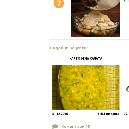
7
Со
Подобни рецепти:
КАРТОФЕНА САЛАТА
31.12.2016
8 461 видяна
29.
Коментари (
4
)