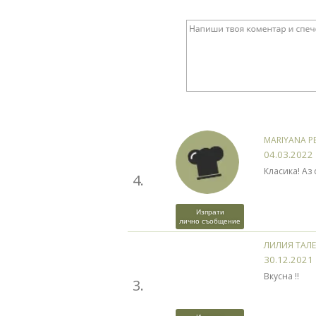
MARIYANA P
04.03.2022
Класика! Аз
4.
Изпрати
лично съобщение
ЛИЛИЯ ТАЛ
30.12.2021
Вкусна !!
3.