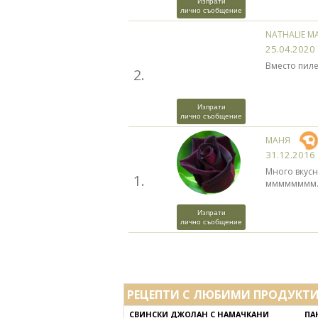
Изпрати
лично съобщение
NATHALIE M
25.04.2020
Вместо пиле
2.
Изпрати
лично съобщение
МАНЯ
31.12.2016
Много вкусн
1.
мммммммм......
Изпрати
лично съобщение
РЕЦЕПТИ С ЛЮБИМИ ПРОДУКТ
СВИНСКИ ДЖОЛАН С НАМАЧКАНИ
ПА