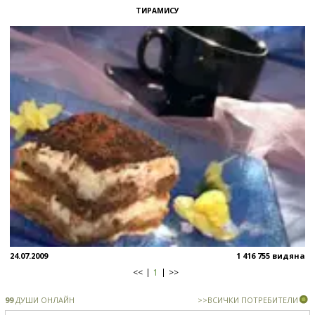
ТИРАМИСУ
24.07.2009
1 416 755 видяна
<<
1
>>
99
ДУШИ ОНЛАЙН
>>ВСИЧКИ ПОТРЕБИТЕЛИ