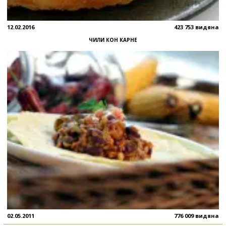
12.02.2016
423 753 видяна
ЧИЛИ КОН КАРНЕ
02.05.2011
776 009 видяна