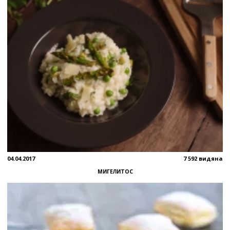
04.04.2017
7 592 видяна
МИГЕЛИТОС