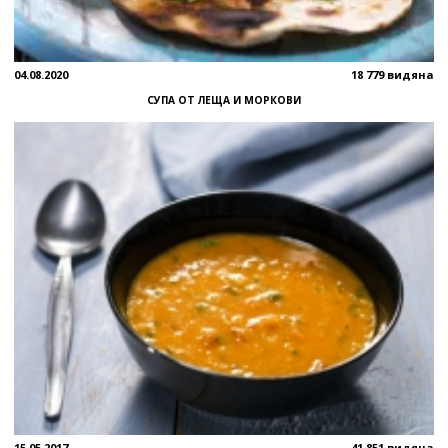
04.08.2020
18 779 видяна
СУПА ОТ ЛЕЩА И МОРКОВИ
15.05.2017
41 851 видяна