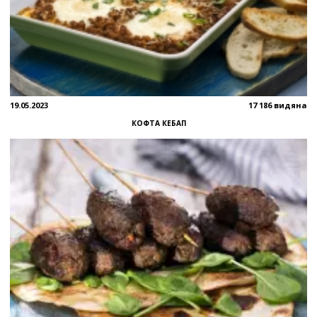
19.05.2023
17 186 видяна
КОФТА КЕБАП