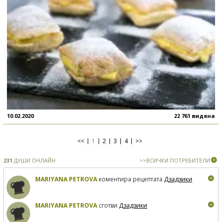
10.02.2020
22 761 видяна
<<
1
2
3
4
>>
231
ДУШИ ОНЛАЙН
>>ВСИЧКИ ПОТРЕБИТЕЛИ
MARIYANA PETROVA
коментира рецептата
Дзадзики
MARIYANA PETROVA
сготви
Дзадзики