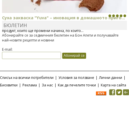
Суха закваска "Yuva" – иновация в домашното приго...
БЮЛЕТИН
Отскоро Лесафр България стартира предлагането на изцяло нов
продукт, който ще промени начина, по който...
Абонирайте се за седмичния бюлетин на Бон Апети и получавайте
най-новите рецепти и новини
E-mail:
Списък на всички потребители
|
Условия за ползване
|
Лични данни
|
Бисквитки
|
Реклама
|
За нас
|
Как да печелите точки
|
Карта на сайта