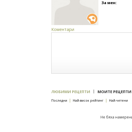
За мен:
Коментари
|
ЛЮБИМИ РЕЦЕПТИ
МОИТЕ РЕЦЕПТИ
|
|
Последни
Най-висок рейтинг
Най-четени
Не бяха намерени