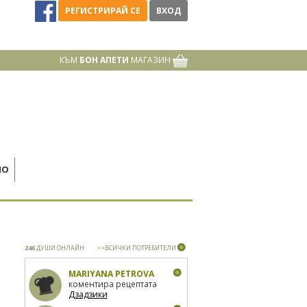
РЕГИСТРИРАЙ СЕ
ВХОД
КЪМ
БОН АПЕТИ
МАГАЗИН
НО
246
ДУШИ ОНЛАЙН
>>ВСИЧКИ ПОТРЕБИТЕЛИ
MARIYANA PETROVA
коментира рецептата
Дзадзики