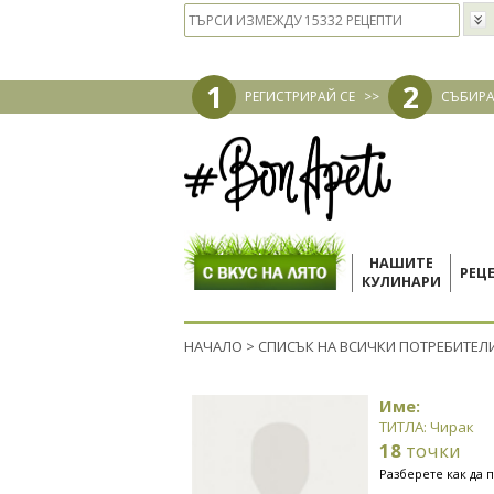
1
2
РЕГИСТРИРАЙ СЕ
>>
СЪБИРА
НАШИТЕ
РЕЦ
КУЛИНАРИ
НАЧАЛО
>
СПИСЪК НА ВСИЧКИ ПОТРЕБИТЕЛ
Име:
ТИТЛА: Чирак
18
точки
Разберете как да 