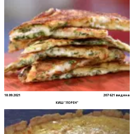
18.09.2021
207 621 видяна
КИШ "ЛОРЕН"