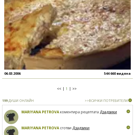
06.03.2006
544 660 видяна
<<
1
>>
199
ДУШИ ОНЛАЙН
>>ВСИЧКИ ПОТРЕБИТЕЛИ
MARIYANA PETROVA
коментира рецептата
Дзадзики
MARIYANA PETROVA
сготви
Дзадзики