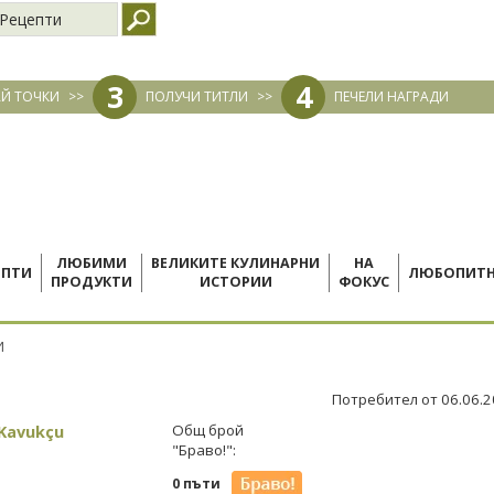
Рецепти
3
4
Й ТОЧКИ
>>
ПОЛУЧИ ТИТЛИ
>>
ПЕЧЕЛИ НАГРАДИ
ЛЮБИМИ
ВЕЛИКИТЕ КУЛИНАРНИ
НА
ЕПТИ
ЛЮБОПИТ
ПРОДУКТИ
ИСТОРИИ
ФОКУС
И
Потребител от 06.06.
Kavukçu
Общ брой
"Браво!":
0 пъти