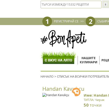
1
2
РЕГИСТРИРАЙ СЕ
>>
СЪБИРА
НАШИТЕ
РЕЦ
КУЛИНАРИ
НАЧАЛО
>
СПИСЪК НА ВСИЧКИ ПОТРЕБИТЕЛ
Handan Kavukçu
Име: Handan 
ТИТЛА: Чирак
50
точки