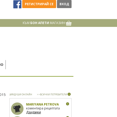
РЕГИСТРИРАЙ СЕ
ВХОД
КЪМ
БОН АПЕТИ
МАГАЗИН
НО
2015
277
ДУШИ ОНЛАЙН
>>ВСИЧКИ ПОТРЕБИТЕЛИ
MARIYANA PETROVA
коментира рецептата
Дзадзики