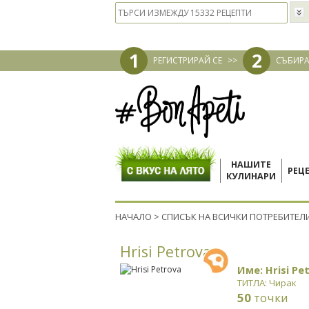
1
2
РЕГИСТРИРАЙ СЕ
>>
СЪБИРА
НАШИТЕ
РЕЦ
КУЛИНАРИ
НАЧАЛО
>
СПИСЪК НА ВСИЧКИ ПОТРЕБИТЕЛ
Hrisi Petrova
Име: Hrisi Pe
ТИТЛА: Чирак
50
точки