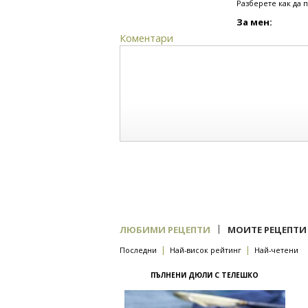
Разберете как да 
За мен:
Коментари
|
ЛЮБИМИ РЕЦЕПТИ
МОИТЕ РЕЦЕПТИ
|
|
Последни
Най-висок рейтинг
Най-четени
ПЪЛНЕНИ ДЮЛИ С ТЕЛЕШКО