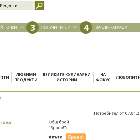
Рецепти
3
4
Й ТОЧКИ
>>
ПОЛУЧИ ТИТЛИ
>>
ПЕЧЕЛИ НАГРАДИ
ЛЮБИМИ
ВЕЛИКИТЕ КУЛИНАРНИ
НА
ЕПТИ
ЛЮБОПИТ
ПРОДУКТИ
ИСТОРИИ
ФОКУС
И
Потребител от 07.01.
trova
Общ брой
"Браво!":
0 пъти