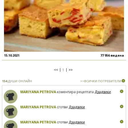
15.10.2021
77 956 видяна
<<
1
>>
154
ДУШИ ОНЛАЙН
>>ВСИЧКИ ПОТРЕБИТЕЛИ
MARIYANA PETROVA
коментира рецептата
Дзадзики
MARIYANA PETROVA
сготви
Дзадзики
MARIYANA PETROVA
сготви
Дзадзики