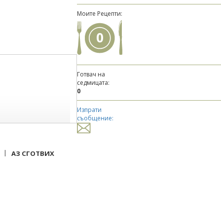
Моите Рецепти:
0
Готвач на
седмицата:
0
Изпрати
съобщение:
|
АЗ СГОТВИХ