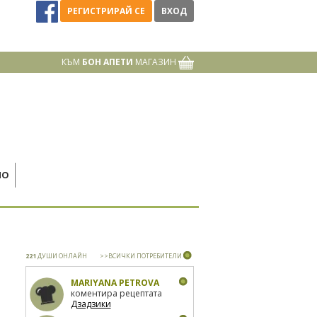
РЕГИСТРИРАЙ СЕ
ВХОД
КЪМ
БОН АПЕТИ
МАГАЗИН
НО
221
ДУШИ ОНЛАЙН
>>ВСИЧКИ ПОТРЕБИТЕЛИ
MARIYANA PETROVA
коментира рецептата
Дзадзики