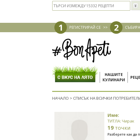
1
2
РЕГИСТРИРАЙ СЕ
>>
СЪБИРА
НАШИТЕ
РЕЦ
КУЛИНАРИ
НАЧАЛО
>
СПИСЪК НА ВСИЧКИ ПОТРЕБИТЕЛ
Име:
ТИТЛА: Чирак
19
точки
Разберете как да 