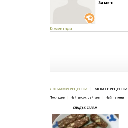
За мен:
Коментари
|
ЛЮБИМИ РЕЦЕПТИ
МОИТЕ РЕЦЕПТИ
|
|
Последни
Най-висок рейтинг
Най-четени
СЛАДЪК САЛАМ