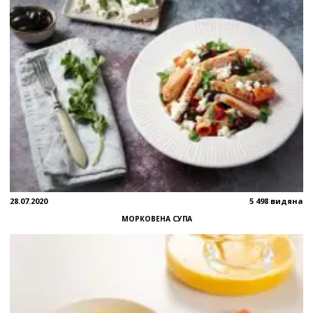
28.07.2020
5 498 видяна
МОРКОВЕНА СУПА