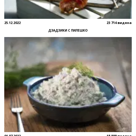
25.12.2022
23 714 видяна
ДЗАДЗИКИ С ПИЛЕШКО
01.07.2022
18 899 видяна