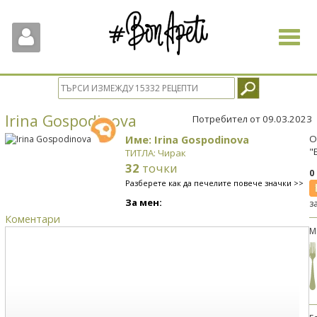
Toggle
navigat
Irina Gospodinova
Потребител от 09.03.2023
Име: Irina Gospodinova
О
"
ТИТЛА: Чирак
32
точки
0
Разберете как да печелите повече значки >>
За мен:
з
Коментари
М