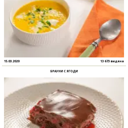
15.03.2020
13 673 видяна
БРАУНИ С ЯГОДИ