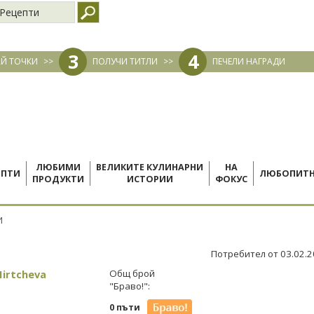
Рецепти
3
4
Й ТОЧКИ
>>
ПОЛУЧИ ТИТЛИ
>>
ПЕЧЕЛИ НАГРАДИ
ЛЮБИМИ
ВЕЛИКИТЕ КУЛИНАРНИ
НА
ЕПТИ
ЛЮБОПИТ
ПРОДУКТИ
ИСТОРИИ
ФОКУС
И
Потребител от 03.02.
Mirtcheva
Общ брой
"Браво!":
0 пъти