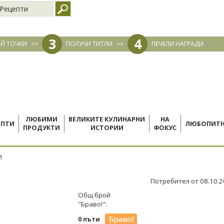
Рецепти
3
4
Й ТОЧКИ
>>
ПОЛУЧИ ТИТЛИ
>>
ПЕЧЕЛИ НАГРАДИ
ЛЮБИМИ
ВЕЛИКИТЕ КУЛИНАРНИ
НА
ЕПТИ
ЛЮБОПИТ
ПРОДУКТИ
ИСТОРИИ
ФОКУС
И
Потребител от 08.10.
Общ брой
"Браво!":
0 пъти