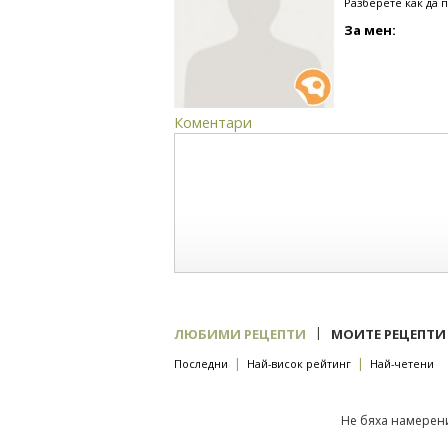
Разберете как да 
За мен:
Коментари
|
ЛЮБИМИ РЕЦЕПТИ
МОИТЕ РЕЦЕПТИ
|
|
Последни
Най-висок рейтинг
Най-четени
Не бяха намерени