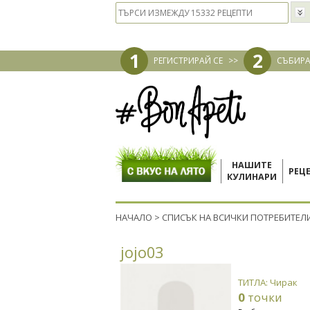
1
2
РЕГИСТРИРАЙ СЕ
>>
СЪБИРА
НАШИТЕ
РЕЦ
КУЛИНАРИ
НАЧАЛО
>
СПИСЪК НА ВСИЧКИ ПОТРЕБИТЕЛ
jojo03
ТИТЛА: Чирак
0
точки