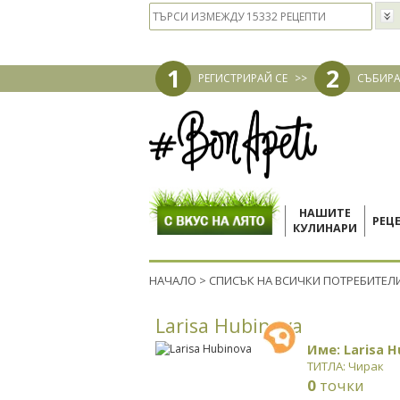
1
2
РЕГИСТРИРАЙ СЕ
>>
СЪБИРА
НАШИТЕ
РЕЦ
КУЛИНАРИ
НАЧАЛО
>
СПИСЪК НА ВСИЧКИ ПОТРЕБИТЕЛ
Larisa Hubinova
Име: Larisa H
ТИТЛА: Чирак
0
точки