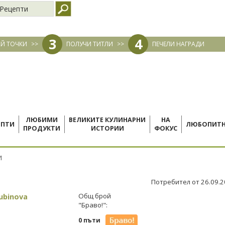
Рецепти
3
4
Й ТОЧКИ
>>
ПОЛУЧИ ТИТЛИ
>>
ПЕЧЕЛИ НАГРАДИ
ЛЮБИМИ
ВЕЛИКИТЕ КУЛИНАРНИ
НА
ЕПТИ
ЛЮБОПИТ
ПРОДУКТИ
ИСТОРИИ
ФОКУС
И
Потребител от 26.09.
ubinova
Общ брой
"Браво!":
0 пъти