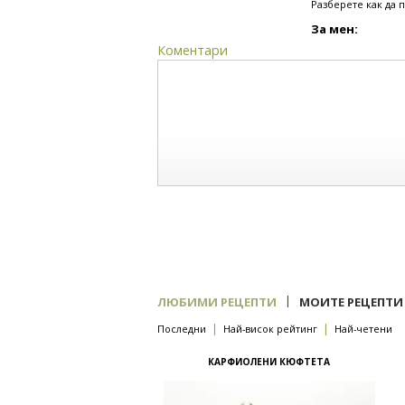
Разберете как да 
За мен:
Коментари
|
ЛЮБИМИ РЕЦЕПТИ
МОИТЕ РЕЦЕПТИ
|
|
Последни
Най-висок рейтинг
Най-четени
КАРФИОЛЕНИ КЮФТЕТА