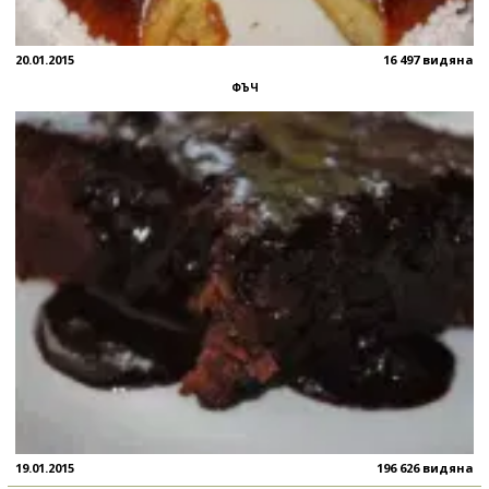
20.01.2015
16 497 видяна
ФЪЧ
19.01.2015
196 626 видяна