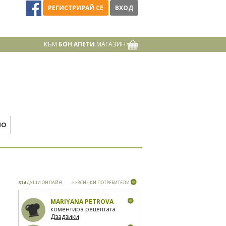
РЕГИСТРИРАЙ СЕ
ВХОД
КЪМ
БОН АПЕТИ
МАГАЗИН
НО
314
ДУШИ ОНЛАЙН
>>ВСИЧКИ ПОТРЕБИТЕЛИ
MARIYANA PETROVA
коментира рецептата
Дзадзики