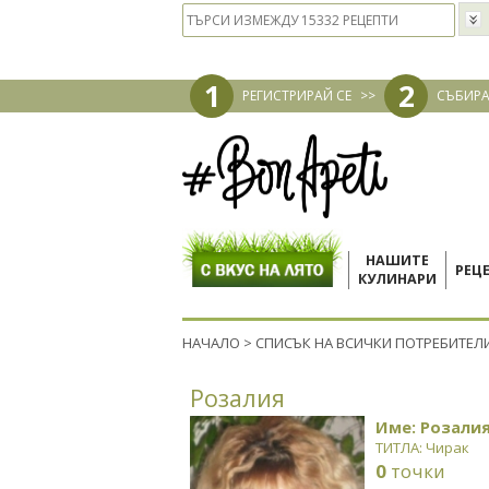
1
2
РЕГИСТРИРАЙ СЕ
>>
СЪБИРА
НАШИТЕ
РЕЦ
КУЛИНАРИ
НАЧАЛО
>
СПИСЪК НА ВСИЧКИ ПОТРЕБИТЕЛ
Розалия
Име: Розали
ТИТЛА: Чирак
0
точки