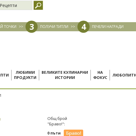
Рецепти
3
4
Й ТОЧКИ
>>
ПОЛУЧИ ТИТЛИ
>>
ПЕЧЕЛИ НАГРАДИ
ЛЮБИМИ
ВЕЛИКИТЕ КУЛИНАРНИ
НА
ЕПТИ
ЛЮБОПИТ
ПРОДУКТИ
ИСТОРИИ
ФОКУС
И
я
Общ брой
"Браво!":
0 пъти