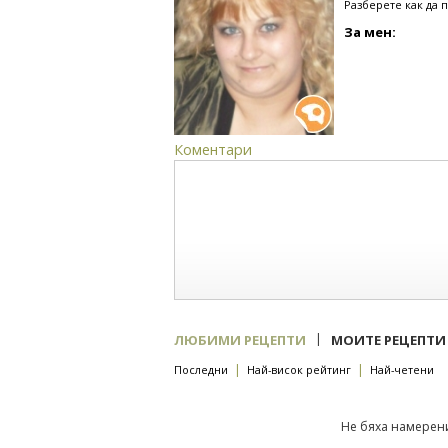
Разберете как да 
За мен:
Коментари
|
ЛЮБИМИ РЕЦЕПТИ
МОИТЕ РЕЦЕПТИ
|
|
Последни
Най-висок рейтинг
Най-четени
Не бяха намерени