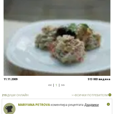
11.11.2009
513 003 видяна
<<
1
>>
219
ДУШИ ОНЛАЙН
>>ВСИЧКИ ПОТРЕБИТЕЛИ
MARIYANA PETROVA
коментира рецептата
Дзадзики