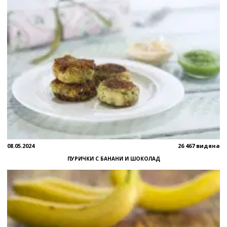
08.05.2024
26 467 видяна
ПУРИЧКИ С БАНАНИ И ШОКОЛАД