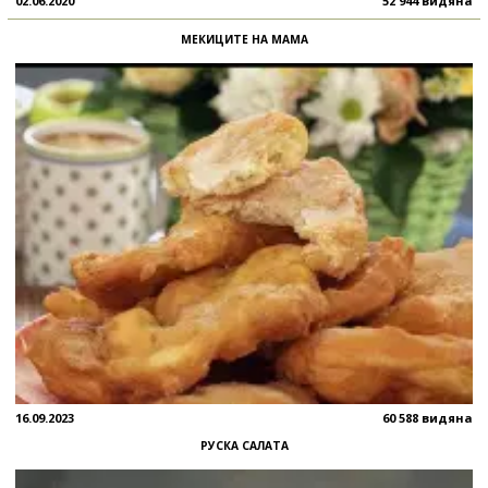
02.06.2020
52 944 видяна
МЕКИЦИТЕ НА МАМА
16.09.2023
60 588 видяна
РУСКА САЛАТА