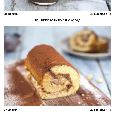
28.10.2016
38 608 видяна
ЛЕШНИКОВО РУЛО С ШОКОЛАД
27.09.2024
20 585 видяна