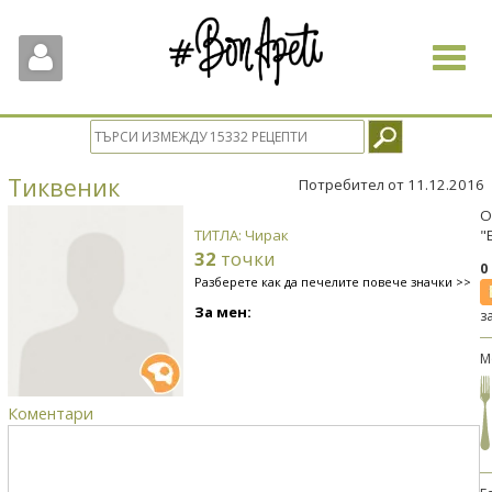
Toggle
navigat
Тиквеник
Потребител от 11.12.2016
О
ТИТЛА: Чирак
"
32
точки
0
Разберете как да печелите повече значки >>
За мен:
з
М
Коментари