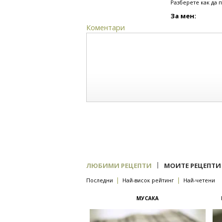
Разберете как да 
За мен:
Коментари
|
ЛЮБИМИ РЕЦЕПТИ
МОИТЕ РЕЦЕПТИ
|
|
Последни
Най-висок рейтинг
Най-четени
МУСАКА