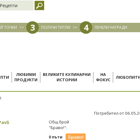
Рецепти
3
4
Й ТОЧКИ
>>
ПОЛУЧИ ТИТЛИ
>>
ПЕЧЕЛИ НАГРАДИ
ЛЮБИМИ
ВЕЛИКИТЕ КУЛИНАРНИ
НА
ЕПТИ
ЛЮБОПИТ
ПРОДУКТИ
ИСТОРИИ
ФОКУС
И
Потребител от 06.05.
avli
Общ брой
"Браво!":
0 пъти