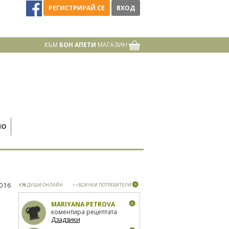
РЕГИСТРИРАЙ СЕ
ВХОД
КЪМ
БОН АПЕТИ
МАГАЗИН
НО
2016
175
ДУШИ ОНЛАЙН
>>ВСИЧКИ ПОТРЕБИТЕЛИ
MARIYANA PETROVA
коментира рецептата
Дзадзики