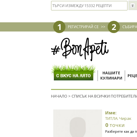
1
2
РЕГИСТРИРАЙ СЕ
>>
СЪБИРА
НАШИТЕ
РЕЦ
КУЛИНАРИ
НАЧАЛО
>
СПИСЪК НА ВСИЧКИ ПОТРЕБИТЕЛ
Име:
ТИТЛА: Чирак
0
точки
Разберете как да 