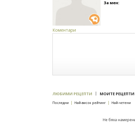
За мен:
Коментари
|
ЛЮБИМИ РЕЦЕПТИ
МОИТЕ РЕЦЕПТИ
|
|
Последни
Най-висок рейтинг
Най-четени
Не бяха намерени