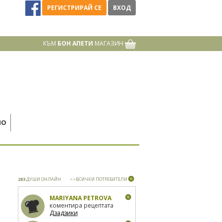
РЕГИСТРИРАЙ СЕ
ВХОД
КЪМ
БОН АПЕТИ
МАГАЗИН
НО
283
ДУШИ ОНЛАЙН
>>ВСИЧКИ ПОТРЕБИТЕЛИ
MARIYANA PETROVA
коментира рецептата
Дзадзики