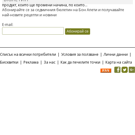
продукт, който ще промени начина, по който...
Абонирайте се за седмичния бюлетин на Бон Апети и получавайте
най-новите рецепти и новини
E-mail:
Списък на всички потребители
|
Условия за ползване
|
Лични данни
|
Бисквитки
|
Реклама
|
За нас
|
Как да печелите точки
|
Карта на сайта