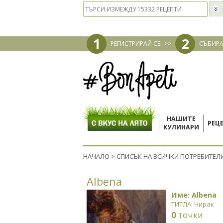
1
2
РЕГИСТРИРАЙ СЕ
>>
СЪБИРА
НАШИТЕ
РЕЦ
КУЛИНАРИ
НАЧАЛО
>
СПИСЪК НА ВСИЧКИ ПОТРЕБИТЕЛ
Albena
Име: Albena
ТИТЛА: Чирак
0
точки