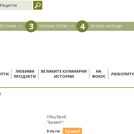
Рецепти
3
4
Й ТОЧКИ
>>
ПОЛУЧИ ТИТЛИ
>>
ПЕЧЕЛИ НАГРАДИ
ЛЮБИМИ
ВЕЛИКИТЕ КУЛИНАРНИ
НА
ЕПТИ
ЛЮБОПИТ
ПРОДУКТИ
ИСТОРИИ
ФОКУС
И
Общ брой
"Браво!":
0 пъти