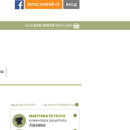
РЕГИСТРИРАЙ СЕ
ВХОД
КЪМ
БОН АПЕТИ
МАГАЗИН
НО
132
ДУШИ ОНЛАЙН
>>ВСИЧКИ ПОТРЕБИТЕЛИ
MARIYANA PETROVA
коментира рецептата
Дзадзики