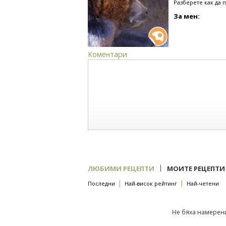
Разберете как да 
За мен:
Коментари
|
ЛЮБИМИ РЕЦЕПТИ
МОИТЕ РЕЦЕПТИ
|
|
Последни
Най-висок рейтинг
Най-четени
Не бяха намерени