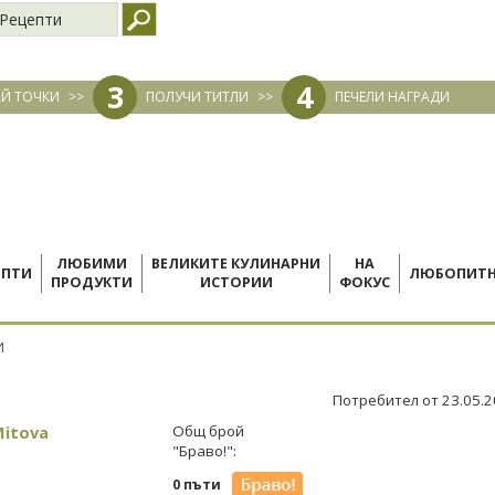
Рецепти
3
4
Й ТОЧКИ
>>
ПОЛУЧИ ТИТЛИ
>>
ПЕЧЕЛИ НАГРАДИ
ЛЮБИМИ
ВЕЛИКИТЕ КУЛИНАРНИ
НА
ЕПТИ
ЛЮБОПИТ
ПРОДУКТИ
ИСТОРИИ
ФОКУС
И
Потребител от 23.05.
Mitova
Общ брой
"Браво!":
0 пъти