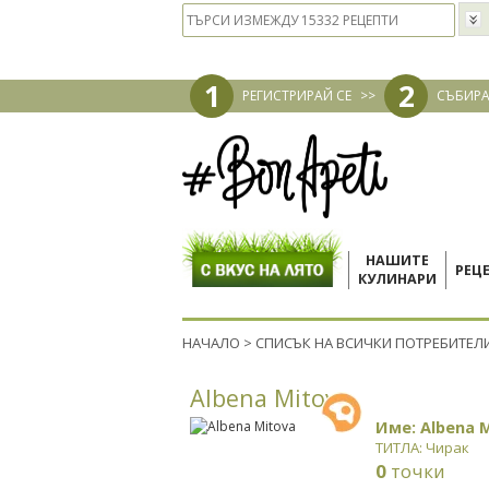
1
2
РЕГИСТРИРАЙ СЕ
>>
СЪБИРА
НАШИТЕ
РЕЦ
КУЛИНАРИ
НАЧАЛО
>
СПИСЪК НА ВСИЧКИ ПОТРЕБИТЕЛ
Albena Mitova
Име: Albena 
ТИТЛА: Чирак
0
точки