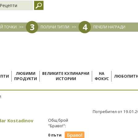
Рецепти
3
4
Й ТОЧКИ
>>
ПОЛУЧИ ТИТЛИ
>>
ПЕЧЕЛИ НАГРАДИ
ЛЮБИМИ
ВЕЛИКИТЕ КУЛИНАРНИ
НА
ЕПТИ
ЛЮБОПИТ
ПРОДУКТИ
ИСТОРИИ
ФОКУС
И
Потребител от 19.01.
dar Kostadinov
Общ брой
"Браво!":
0 пъти