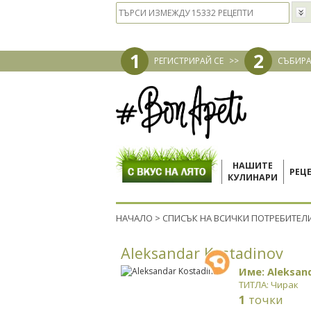
1
2
РЕГИСТРИРАЙ СЕ
>>
СЪБИРА
НАШИТЕ
РЕЦ
КУЛИНАРИ
НАЧАЛО
>
СПИСЪК НА ВСИЧКИ ПОТРЕБИТЕЛ
Aleksandar Kostadinov
Име: Aleksan
ТИТЛА: Чирак
1
точки