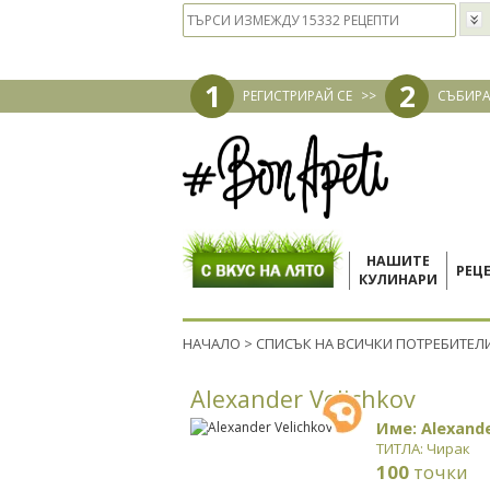
1
2
РЕГИСТРИРАЙ СЕ
>>
СЪБИРА
НАШИТЕ
РЕЦ
КУЛИНАРИ
НАЧАЛО
>
СПИСЪК НА ВСИЧКИ ПОТРЕБИТЕЛ
Alexander Velichkov
Име: Alexande
ТИТЛА: Чирак
100
точки