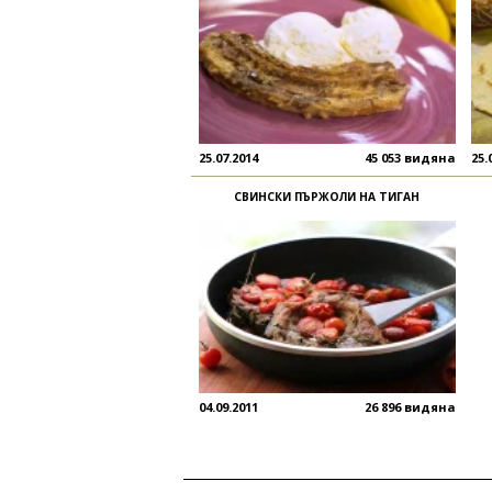
25.07.2014
45 053 видяна
25.
СВИНСКИ ПЪРЖОЛИ НА ТИГАН
04.09.2011
26 896 видяна