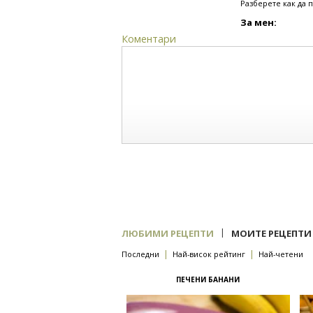
Разберете как да 
За мен:
Коментари
|
ЛЮБИМИ РЕЦЕПТИ
МОИТЕ РЕЦЕПТИ
|
|
Последни
Най-висок рейтинг
Най-четени
ПЕЧЕНИ БАНАНИ