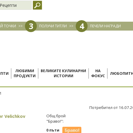
Рецепти
3
4
Й ТОЧКИ
>>
ПОЛУЧИ ТИТЛИ
>>
ПЕЧЕЛИ НАГРАДИ
ЛЮБИМИ
ВЕЛИКИТЕ КУЛИНАРНИ
НА
ЕПТИ
ЛЮБОПИТ
ПРОДУКТИ
ИСТОРИИ
ФОКУС
И
Потребител от 16.07.
r Velichkov
Общ брой
"Браво!":
0 пъти