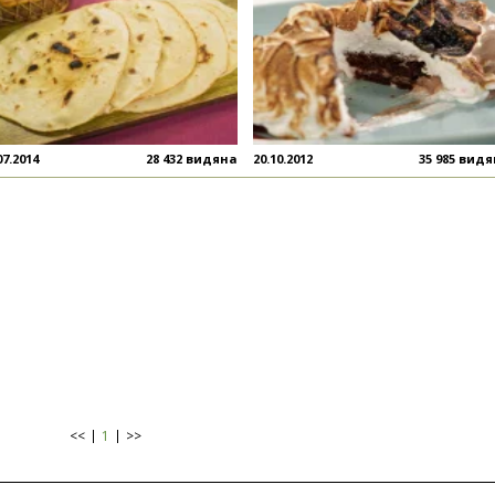
07.2014
28 432 видяна
20.10.2012
35 985 вид
<<
1
>>