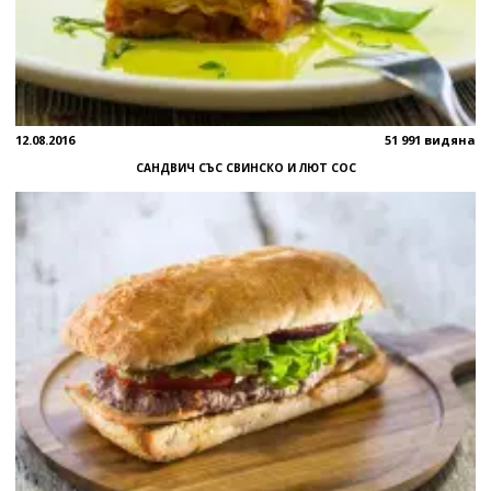
12.08.2016
51 991 видяна
САНДВИЧ СЪС СВИНСКО И ЛЮТ СОС