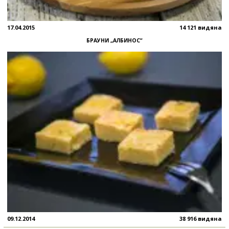
17.04.2015
14 121 видяна
БРАУНИ „АЛБИНОС“
09.12.2014
38 916 видяна