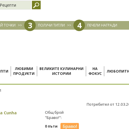
Рецепти
3
4
Й ТОЧКИ
>>
ПОЛУЧИ ТИТЛИ
>>
ПЕЧЕЛИ НАГРАДИ
ЛЮБИМИ
ВЕЛИКИТЕ КУЛИНАРНИ
НА
ЕПТИ
ЛЮБОПИТ
ПРОДУКТИ
ИСТОРИИ
ФОКУС
И
Потребител от 12.03.
la Cunha
Общ брой
"Браво!":
0 пъти