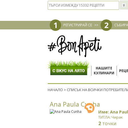
1
2
РЕГИСТРИРАЙ СЕ
>>
СЪБИРА
НАШИТЕ
РЕЦ
КУЛИНАРИ
НАЧАЛО
>
СПИСЪК НА ВСИЧКИ ПОТРЕБИТЕЛ
Ana Paula Cunha
Име: Ana Pau
ТИТЛА: Чирак
2
точки