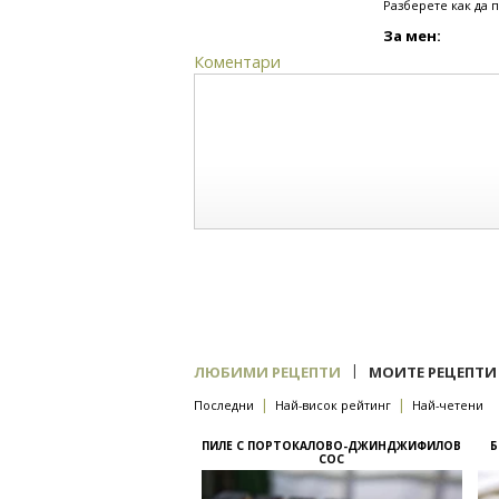
Разберете как да 
За мен:
Коментари
|
ЛЮБИМИ РЕЦЕПТИ
МОИТЕ РЕЦЕПТИ
|
|
Последни
Най-висок рейтинг
Най-четени
ПИЛЕ С ПОРТОКАЛОВО-ДЖИНДЖИФИЛОВ
Б
СОС