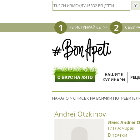
1
2
РЕГИСТРИРАЙ СЕ
>>
СЪБИРА
НАШИТЕ
РЕЦ
КУЛИНАРИ
НАЧАЛО
>
СПИСЪК НА ВСИЧКИ ПОТРЕБИТЕЛ
Andrei Otzkinov
Име: Andrei 
ТИТЛА: Чирак
0
точки