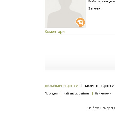
Разберете как да 
За мен:
Коментари
|
ЛЮБИМИ РЕЦЕПТИ
МОИТЕ РЕЦЕПТИ
|
|
Последни
Най-висок рейтинг
Най-четени
Не бяха намерени