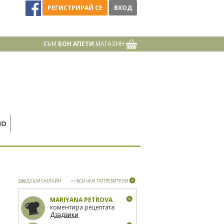
РЕГИСТРИРАЙ СЕ
ВХОД
КЪМ
БОН АПЕТИ
МАГАЗИН
НО
220
ДУШИ ОНЛАЙН
>>ВСИЧКИ ПОТРЕБИТЕЛИ
MARIYANA PETROVA
коментира рецептата
Дзадзики