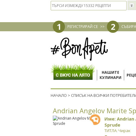
1
2
РЕГИСТРИРАЙ СЕ
>>
СЪБИРА
НАШИТЕ
РЕЦ
КУЛИНАРИ
НАЧАЛО
>
СПИСЪК НА ВСИЧКИ ПОТРЕБИТЕЛ
Andrian Angelov Marite S
Име: Andrian
Sprude
ТИТЛА: Чирак