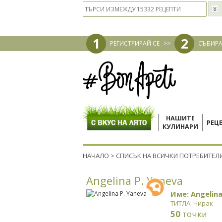
1
2
РЕГИСТРИРАЙ СЕ
>>
СЪБИРА
НАШИТЕ
РЕЦ
КУЛИНАРИ
НАЧАЛО
>
СПИСЪК НА ВСИЧКИ ПОТРЕБИТЕЛ
Angelina P. Yaneva
Име: Angelina
ТИТЛА: Чирак
50
точки