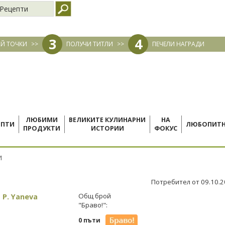
Рецепти
3
4
Й ТОЧКИ
>>
ПОЛУЧИ ТИТЛИ
>>
ПЕЧЕЛИ НАГРАДИ
ЛЮБИМИ
ВЕЛИКИТЕ КУЛИНАРНИ
НА
ЕПТИ
ЛЮБОПИТ
ПРОДУКТИ
ИСТОРИИ
ФОКУС
И
Потребител от 09.10.
 P. Yaneva
Общ брой
"Браво!":
0 пъти