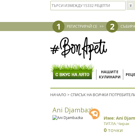
1
2
РЕГИСТРИРАЙ СЕ
>>
СЪБИРА
НАШИТЕ
РЕЦ
КУЛИНАРИ
НАЧАЛО
>
СПИСЪК НА ВСИЧКИ ПОТРЕБИТЕЛ
Ani Djambazka
Име: Ani Dja
ТИТЛА: Чирак
0
точки