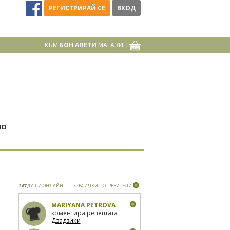
РЕГИСТРИРАЙ СЕ
ВХОД
КЪМ
БОН АПЕТИ
МАГАЗИН
НО
247
ДУШИ ОНЛАЙН
>>ВСИЧКИ ПОТРЕБИТЕЛИ
MARIYANA PETROVA
коментира рецептата
Дзадзики