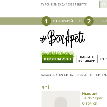
1
2
РЕГИСТРИРАЙ СЕ
>>
СЪБИРА
НАШИТЕ
РЕЦ
КУЛИНАРИ
НАЧАЛО
>
СПИСЪК НА ВСИЧКИ ПОТРЕБИТЕЛ
ani
Име: ani
ТИТЛА: Чирак
0
точки