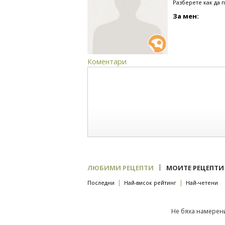
Разберете как да 
За мен:
Коментари
|
ЛЮБИМИ РЕЦЕПТИ
МОИТЕ РЕЦЕПТИ
|
|
Последни
Най-висок рейтинг
Най-четени
Не бяха намерени