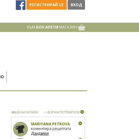
РЕГИСТРИРАЙ СЕ
ВХОД
КЪМ
БОН АПЕТИ
МАГАЗИН
НО
252
ДУШИ ОНЛАЙН
>>ВСИЧКИ ПОТРЕБИТЕЛИ
MARIYANA PETROVA
коментира рецептата
Дзадзики