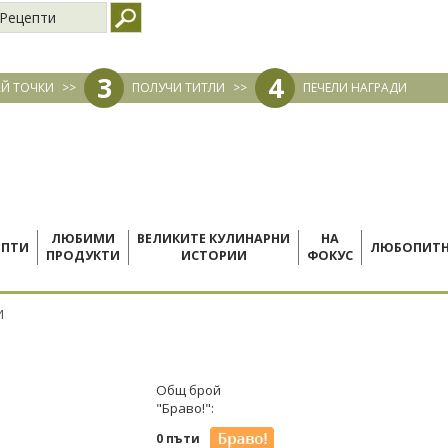
Рецепти
3
4
Й ТОЧКИ
>>
ПОЛУЧИ ТИТЛИ
>>
ПЕЧЕЛИ НАГРАДИ
ЛЮБИМИ
ВЕЛИКИТЕ КУЛИНАРНИ
НА
ЕПТИ
ЛЮБОПИТ
ПРОДУКТИ
ИСТОРИИ
ФОКУС
И
Общ брой
"Браво!":
0 пъти