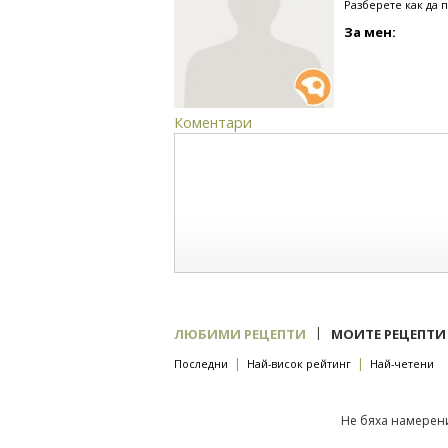
Разберете как да 
За мен:
Коментари
|
ЛЮБИМИ РЕЦЕПТИ
МОИТЕ РЕЦЕПТИ
|
|
Последни
Най-висок рейтинг
Най-четени
Не бяха намерени