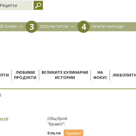
Рецепти
3
4
Й ТОЧКИ
>>
ПОЛУЧИ ТИТЛИ
>>
ПЕЧЕЛИ НАГРАДИ
ЛЮБИМИ
ВЕЛИКИТЕ КУЛИНАРНИ
НА
ЕПТИ
ЛЮБОПИТ
ПРОДУКТИ
ИСТОРИИ
ФОКУС
И
rzii
Общ брой
"Браво!":
0 пъти