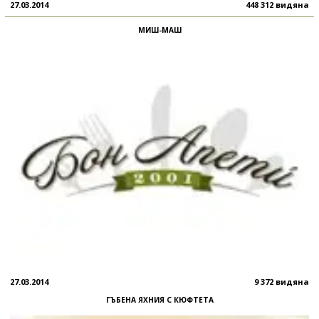
27.03.2014
448 312 видяна
МИШ-МАШ
27.03.2014
9 372 видяна
ГЪБЕНА ЯХНИЯ С КЮФТЕТА