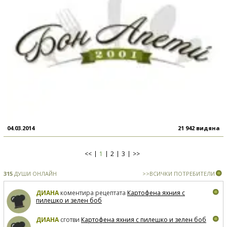
04.03.2014
21 942 видяна
<<
1
2
3
>>
315
ДУШИ ОНЛАЙН
>>ВСИЧКИ ПОТРЕБИТЕЛИ
ДИАНА
коментира рецептата
Картофена яхния с
пилешко и зелен боб
ДИАНА
сготви
Картофена яхния с пилешко и зелен боб