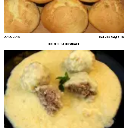
27.05.2014
154 743 видяна
КЮФТЕТА ФРИКАСЕ