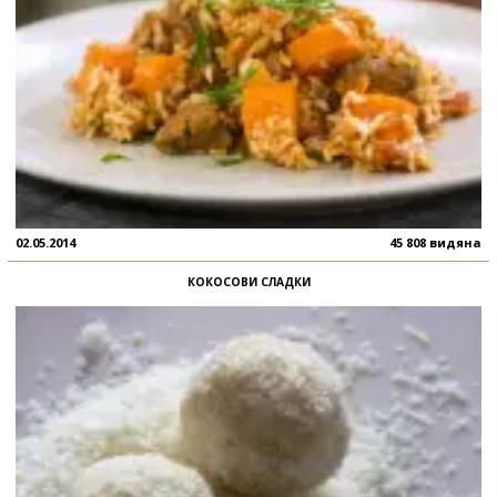
02.05.2014
45 808 видяна
КОКОСОВИ СЛАДКИ