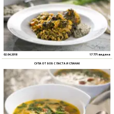
02.04.2018
17 771 видяна
СУПА ОТ БОБ С ПАСТА И СПАНАК