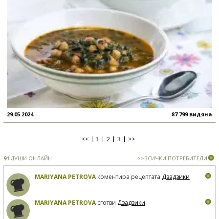
29.05.2024
87 799 видяна
<<
1
2
3
>>
91
ДУШИ ОНЛАЙН
>>ВСИЧКИ ПОТРЕБИТЕЛИ
MARIYANA PETROVA
коментира рецептата
Дзадзики
MARIYANA PETROVA
сготви
Дзадзики