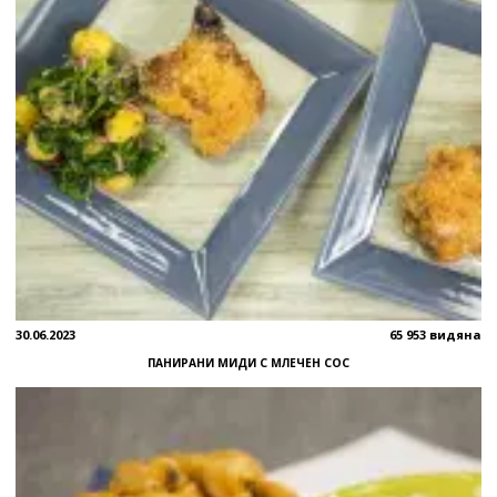
30.06.2023
65 953 видяна
ПАНИРАНИ МИДИ С МЛЕЧЕН СОС