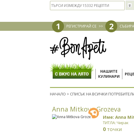
1
2
РЕГИСТРИРАЙ СЕ
>>
СЪБИРА
НАШИТЕ
РЕЦ
КУЛИНАРИ
НАЧАЛО
>
СПИСЪК НА ВСИЧКИ ПОТРЕБИТЕЛ
Anna Mitkova Grozeva
Име: Anna Mi
ТИТЛА: Чирак
0
точки