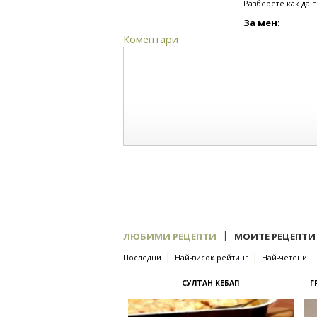
Разберете как да 
За мен:
Коментари
|
ЛЮБИМИ РЕЦЕПТИ
МОИТЕ РЕЦЕПТИ
|
|
Последни
Най-висок рейтинг
Най-четени
СУЛТАН КЕБАП
Г